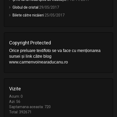
Globul de cristal
29/05/2017
Bilete către nicăieri
25/05/2017
Copyright Protected
Orice preluare text/foto se va face cu menționarea
sursei și link către blog
www.carmenvoinearaducanu.ro
Vizite
Acum: 0
Azi: 56
Saptamana aceasta: 720
Total: 392671