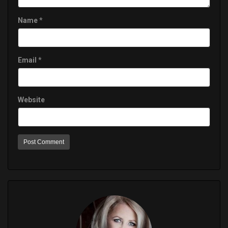
Name
*
Email
*
Website