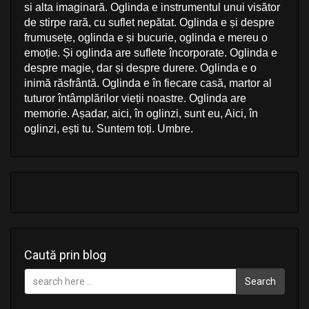
si alta imaginară. Oglinda e instrumentul unui visător
de stirpe rară, cu suflet nepătat. Oglinda e și despre
frumusețe, oglinda e și bucurie, oglinda e mereu o
emoție. Și oglinda are suflete încorporate. Oglinda e
despre magie, dar și despre durere. Oglinda e o
inimă răsfrântă. Oglinda e în fiecare casă, martor al
tuturor întâmplărilor vieții noastre. Oglinda are
memorie. Așadar, aici, în oglinzi, sunt eu, Aici, în
oglinzi, ești tu. Suntem toți. Umbre.
Caută prin blog
Search