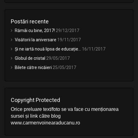
Postări recente
Rămâi cu bine, 2017!
29/12/2017
Visătorii la aniversare
19/11/2017
Și ne iartă nouă lipsa de educație…
16/11/2017
Globul de cristal
29/05/2017
Bilete către nicăieri
25/05/2017
Copyright Protected
Orice preluare text/foto se va face cu menționarea
sursei și link către blog
www.carmenvoinearaducanu.ro