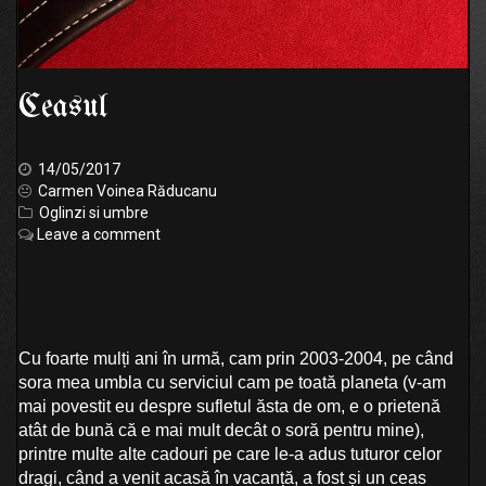
Ceasul
14/05/2017
Carmen Voinea Răducanu
Oglinzi si umbre
Leave a comment
Cu foarte mulți ani în urmă, cam prin 2003-2004, pe când
sora mea umbla cu serviciul cam pe toată planeta (v-am
mai povestit eu despre sufletul ăsta de om, e o prietenă
atât de bună că e mai mult decât o soră pentru mine),
printre multe alte cadouri pe care le-a adus tuturor celor
dragi, când a venit acasă în vacanță, a fost și un ceas