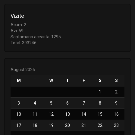
Vizite
Acum: 2
Azi: 59
Saptamana aceasta: 1295
Total: 393246
August 2026
M
T
W
T
F
S
S
1
2
3
4
5
6
7
8
9
10
11
12
13
14
15
16
17
18
19
20
21
22
23