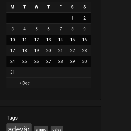
M
T
W
T
F
S
S
1
2
3
4
5
6
7
8
9
10
11
12
13
14
15
16
17
18
19
20
21
22
23
24
25
26
27
28
29
30
31
« Dec
Tags
adevăr
amurg
calea