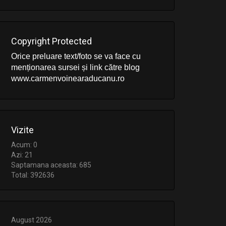
Copyright Protected
Orice preluare text/foto se va face cu
menționarea sursei și link către blog
www.carmenvoinearaducanu.ro
Vizite
Acum: 0
Azi: 21
Saptamana aceasta: 685
Total: 392636
August 2026