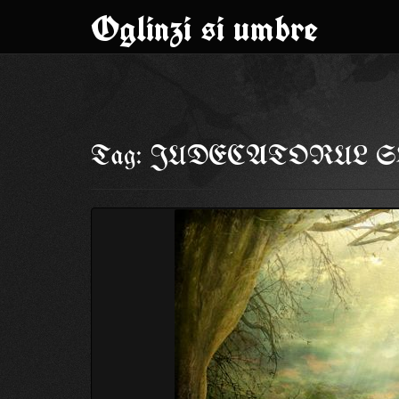
Oglinzi si umbre
Skip
to
Tag: JUDECATORUL
content