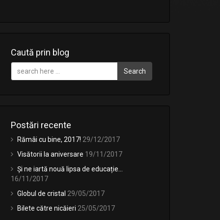
Caută prin blog
Search
Postări recente
Rămâi cu bine, 2017!
29/12/2017
Visătorii la aniversare
19/11/2017
Și ne iartă nouă lipsa de educație…
16/11/2017
Globul de cristal
29/05/2017
Bilete către nicăieri
25/05/2017