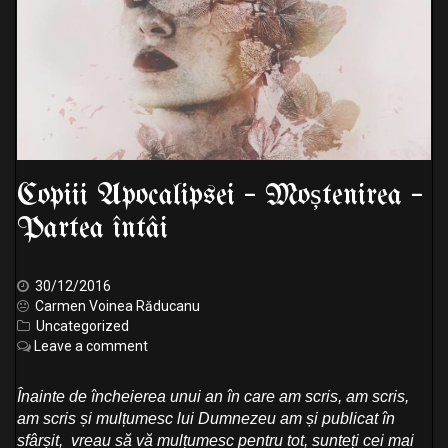
Copiii Apocalipsei – Moștenirea –
Partea întâi
30/12/2016
Carmen Voinea Răducanu
Uncategorized
Leave a comment
Înainte de încheierea unui an în care am scris, am scris,
am scris și mulțumesc lui Dumnezeu am și publicat în
sfârșit, vreau să vă mulțumesc pentru tot, sunteți cei mai