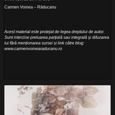
Carmen Voinea – Răducanu
Acest material este protejat de legea dreptului de autor.
Sunt interzise preluarea parţială sau integrală şi difuzarea
lui fără menționarea sursei și link către blog:
www.carmenvoinearaducanu.ro