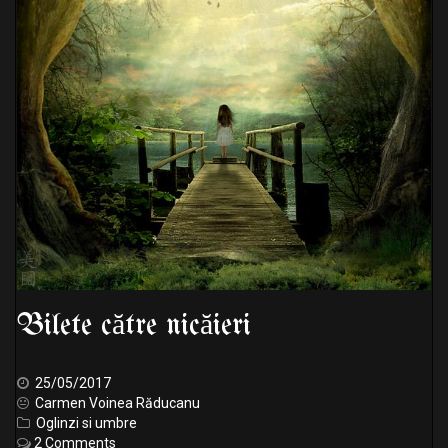
Bilete către nicăieri
25/05/2017
Carmen Voinea Răducanu
Oglinzi si umbre
2 Comments