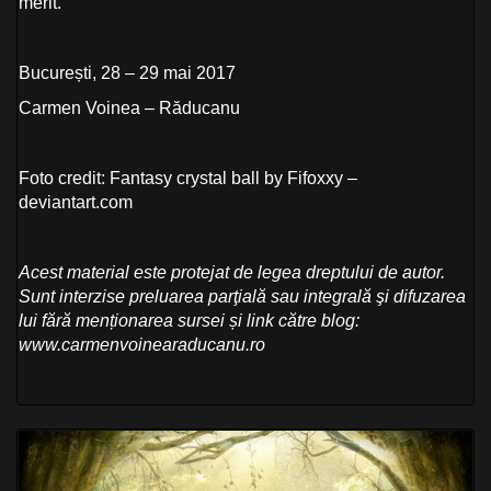
merit.
București, 28 – 29 mai 2017
Carmen Voinea – Răducanu
Foto credit: Fantasy crystal ball by Fifoxxy –
deviantart.com
Acest material este protejat de legea dreptului de autor.
Sunt interzise preluarea parţială sau integrală şi difuzarea
lui fără menționarea sursei și link către blog:
www.carmenvoinearaducanu.ro