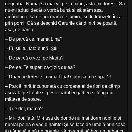
degeaba. Numai să mai vii pe la mine, asta-mi doresc. Să
nu-mi aduci decât o vorbă bună și să stăm așa,
amândouă, să ne bucurăm de lumină și de frunzele încă
prin pomi. Că se deschid Cerurile când intri pe poartă,
așa, de parcă…
– De parcă ce, mama Lina?
– Ei, știi tu, fată bună. Știi.
– De parcă o vezi pe Maria?
– Pe ea. Te superi că-ți zic de ea?
– Doamne ferește, mamă Lina! Cum să mă supăr?!
– Parcă intră încununată cu coroana ei de flori de câmp
așezată pe frunte și peste părul ei galben și lung din
mătase de soare.
– Ți-e dor, mamă?
– Mi-i dor, fată. Mi-i așa de dor de nu mai dorm nopțile și
numai pe ea o văd dinainte! Și se face de umblă prin casă
în cămașă albă de noapte, să meargă să bea un pahar cu