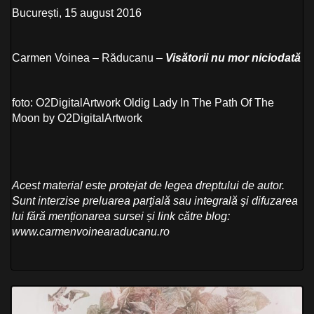
București, 15 august 2016
Carmen Voinea – Răducanu –
Visătorii nu mor niciodată
foto: O2DigitalArtwork Oldig Lady In The Path Of The
Moon by O2DigitalArtwork
Acest material este protejat de legea dreptului de autor.
Sunt interzise preluarea parţială sau integrală şi difuzarea
lui fără menționarea sursei și link către blog:
www.carmenvoinearaducanu.ro