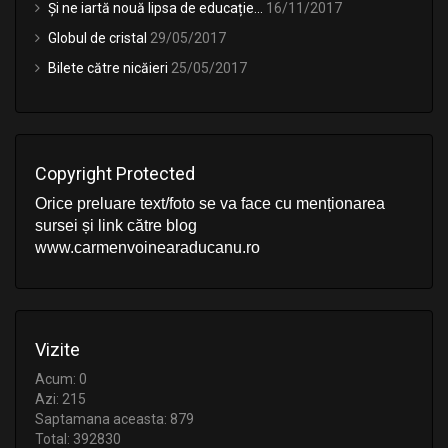
Și ne iartă nouă lipsa de educație…
16/11/2017
Globul de cristal
29/05/2017
Bilete către nicăieri
25/05/2017
Copyright Protected
Orice preluare text/foto se va face cu menționarea
sursei și link către blog
www.carmenvoinearaducanu.ro
Vizite
Acum: 0
Azi: 215
Saptamana aceasta: 879
Total: 392830