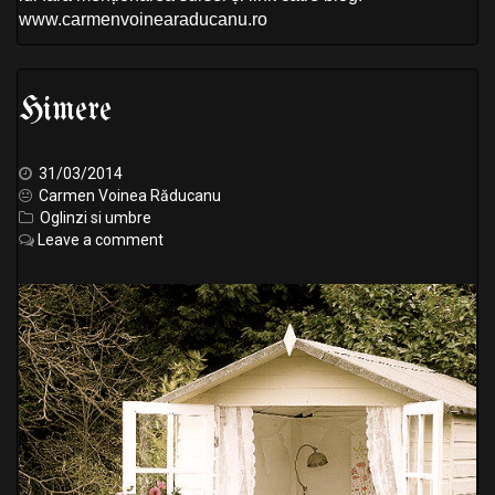
www.carmenvoinearaducanu.ro
Himere
31/03/2014
Carmen Voinea Răducanu
Oglinzi si umbre
Leave a comment