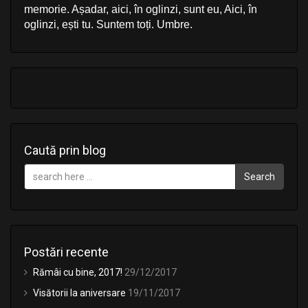
memorie. Așadar, aici, în oglinzi, sunt eu, Aici, în
oglinzi, ești tu. Suntem toți. Umbre.
Caută prin blog
Search
Postări recente
Rămâi cu bine, 2017!
29/12/2017
Visătorii la aniversare
19/11/2017