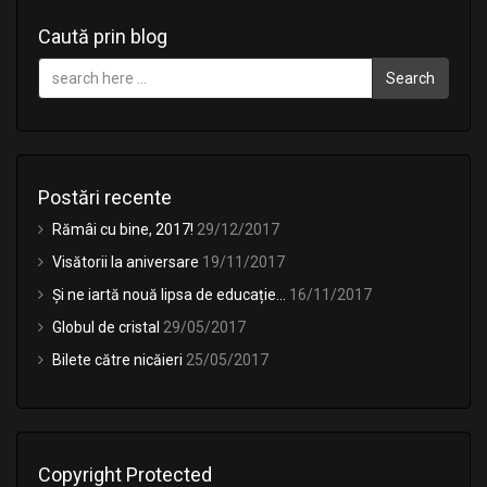
Caută prin blog
Search
Postări recente
Rămâi cu bine, 2017!
29/12/2017
Visătorii la aniversare
19/11/2017
Și ne iartă nouă lipsa de educație…
16/11/2017
Globul de cristal
29/05/2017
Bilete către nicăieri
25/05/2017
Copyright Protected