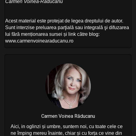
Carmen Voinea-Răducanu
Acest material este protejat de legea dreptului de autor.
Sunt interzise preluarea parţială sau integrală şi difuzarea
lui fără menționarea sursei și link către blog:
www.carmenvoinearaducanu.ro
Carmen Voinea Răducanu
Aici, in oglinzi și umbre, suntem noi, cu toate cele ce
ne împing mereu înainte, chiar și cu forța ce vine din