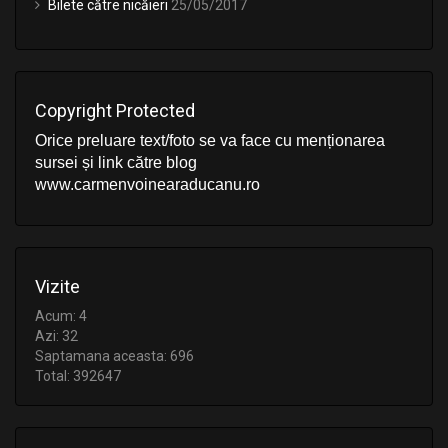
Bilete către nicăieri
25/05/2017
Copyright Protected
Orice preluare text/foto se va face cu menționarea
sursei și link către blog
www.carmenvoinearaducanu.ro
Vizite
Acum: 4
Azi: 32
Saptamana aceasta: 696
Total: 392647