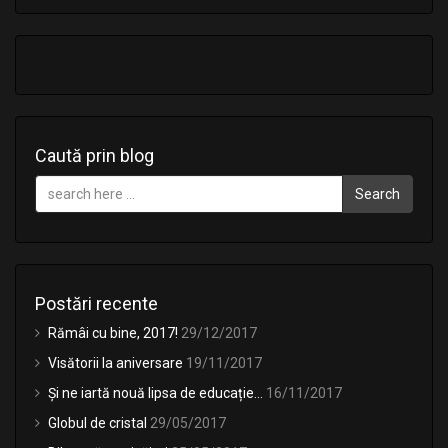
Caută prin blog
Search
Postări recente
Rămâi cu bine, 2017!
29/12/2017
Visătorii la aniversare
19/11/2017
Și ne iartă nouă lipsa de educație…
16/11/2017
Globul de cristal
29/05/2017