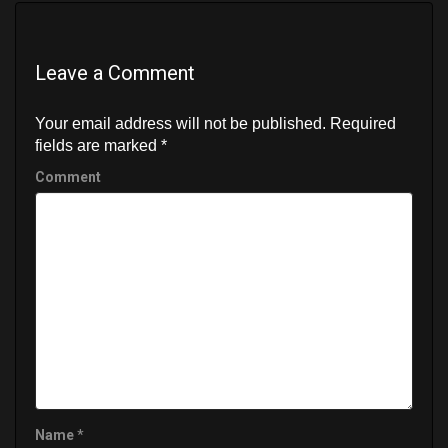
n
Leave a Comment
Your email address will not be published.
Required
fields are marked
*
Comment
Name
*