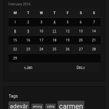
February 2016
M
T
W
T
F
S
S
1
2
3
4
5
6
7
8
9
10
11
12
13
14
15
16
17
18
19
20
21
22
23
24
25
26
27
28
29
« Jan
Dec »
Tags
carmen
adevăr
amurg
calea