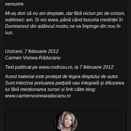
nemurire.
Mi-aș dori să nu am dreptate, dar fără niciun pic de cinism,
subliniez: am. Si voi avea, până când bucuria credinței în
Dumnezeul din adâncul nostru ne va împinge din nou în
sus.
Urziceni, 7 februarie 2012
Carmen Voinea-Răducanu
Text publicat pe
www.codrosu.ro
, la 7 februarie 2012
Acest material este protejat de legea dreptului de autor.
Sunt interzise preluarea parţială sau integrală şi difuzarea
lui fără menționarea sursei și link către blog:
www.carmenvoinearaducanu.ro