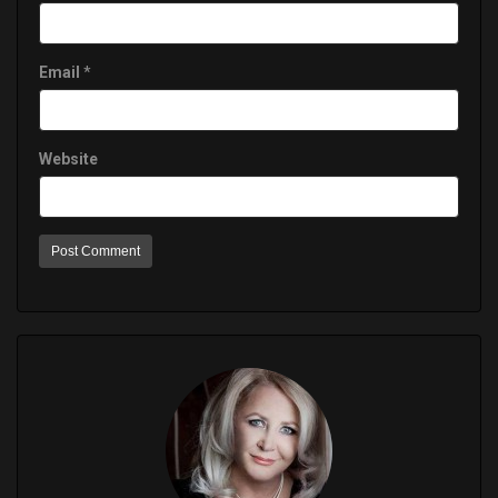
Email
*
Website