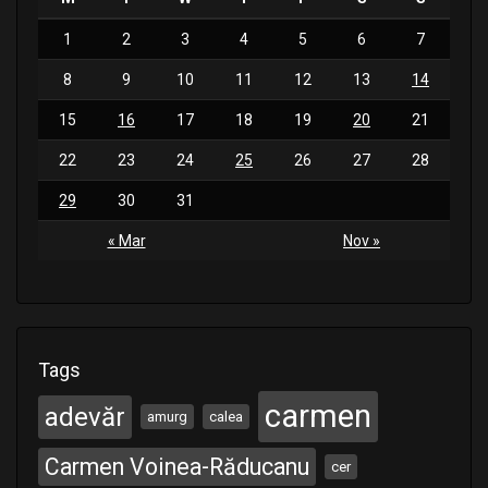
1
2
3
4
5
6
7
8
9
10
11
12
13
14
15
16
17
18
19
20
21
22
23
24
25
26
27
28
29
30
31
« Mar
Nov »
Tags
carmen
adevăr
amurg
calea
Carmen Voinea-Răducanu
cer