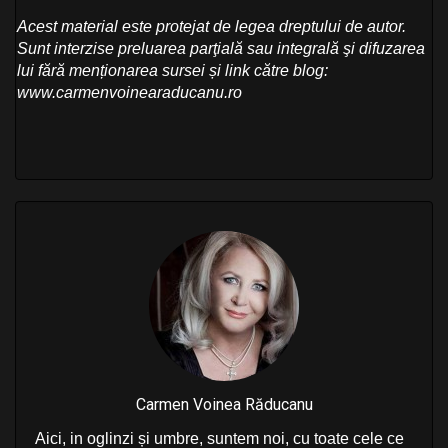
Acest material este protejat de legea dreptului de autor.
Sunt interzise preluarea parţială sau integrală şi difuzarea
lui fără menționarea sursei și link către blog:
www.carmenvoinearaducanu.ro
Carmen Voinea Răducanu
Aici, in oglinzi și umbre, suntem noi, cu toate cele ce