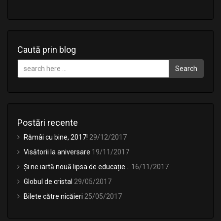
Caută prin blog
Search
Postări recente
Rămâi cu bine, 2017!
29/12/2017
Visătorii la aniversare
19/11/2017
Și ne iartă nouă lipsa de educație…
16/11/2017
Globul de cristal
29/05/2017
Bilete către nicăieri
25/05/2017