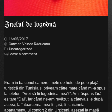
Inelul de logodnă
16/05/2017
Carmen Voinea Răducanu
Uncategorized
Leave a comment
Eram în balconul camerei mele de hotel de pe o plajă
turistică din Tunisia și priveam către mare când mi-a spus,
la telefon, “Vrei să fii logodnica mea?”. Am răspuns fără
ezitare “Da!”. Iar când ne-am revăzut la câteva zile după
aceea, la întoarcerea mea în țară, în chicineta
apartamentului confort 2 din Urziceni, așezați la masă