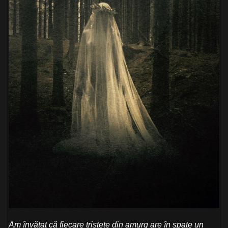
Am învățat că fiecare tristețe din amurg are în spate un