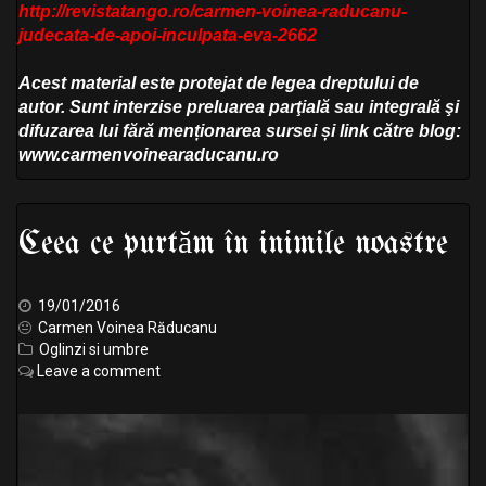
http://revistatango.ro/carmen-voinea-raducanu-
judecata-de-apoi-inculpata-eva-2662
Acest material este protejat de legea dreptului de
autor. Sunt interzise preluarea parţială sau integrală şi
difuzarea lui fără menționarea sursei și link către blog:
www.carmenvoinearaducanu.ro
Ceea ce purtăm în inimile noastre
19/01/2016
Carmen Voinea Răducanu
Oglinzi si umbre
Leave a comment