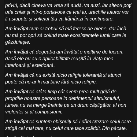
priviri, dacă cineva va vrea să audă, va auzi. Iar alteori poți
urla chiar și într-o portavoce ce vrei tu, urechile tuturor vor
fi astupate și sufletul tău va flămânzi în continuare.
Am învățat cum ar trebui să mă feresc de hiene, dar încă
nu mă pot opri să colind toate ecosistemele lumii care le
găzduiește
.
Am învățat că degeaba am învățat o mulțime de lucruri,
dacă ele nu au o aplicabilitate reușită în viața mea
interioară și exterioară.
Am învățat că nu există nicio religie tolerantă și atunci
poate că ne-ar fi mai bine fără nicio religie.
Am învățat că atâta timp cât avem prea mult grijă de
propriile noastre persoane în detrimentul altruismului,
lumea nu va merge înainte pe un drum câștigător, al non
violenței și al compasiunii.
Am învățat că suntem obișnuiți să-i dăm crezare celui care
strigă cel mai tare, nu celui care tace scârbit. Din păcate.