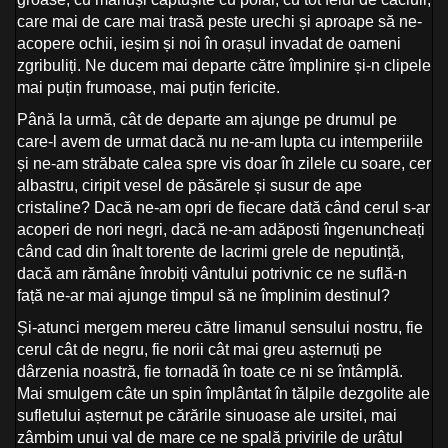
care mai de care mai trasă peste urechi și aproape să ne-
acopere ochii, ieșim și noi în orașul invadat de oameni
zgribuliți. Ne ducem mai departe către împlinire și-n clipele
mai puțin frumoase, mai puțin fericite.
Până la urmă, cât de departe am ajunge pe drumul pe
care-l avem de urmat dacă nu ne-am lupta cu intemperiile
și ne-am străbate calea spre vis doar în zilele cu soare, cer
albastru, ciripit vesel de păsărele și susur de ape
cristaline? Dacă ne-am opri de fiecare dată când cerul s-ar
acoperi de nori negri, dacă ne-am adăposti îngenuncheați
când cad din înalt torente de lacrimi grele de neputință,
dacă am rămâne înrobiți vântului potrivnic ce ne suflă-n
față ne-ar mai ajunge timpul să ne împlinim destinul?
Și-atunci mergem mereu către limanul sensului nostru, fie
cerul cât de negru, fie norii cât mai greu așternuți pe
dârzenia noastră, fie tornadă în toate ce ni se întâmplă.
Mai smulgem câte un spin împlântat în tălpile dezgolite ale
sufletului așternut pe cărările sinuoase ale ursitei, mai
zâmbim unui val de mare ce ne spală privirile de urâtul