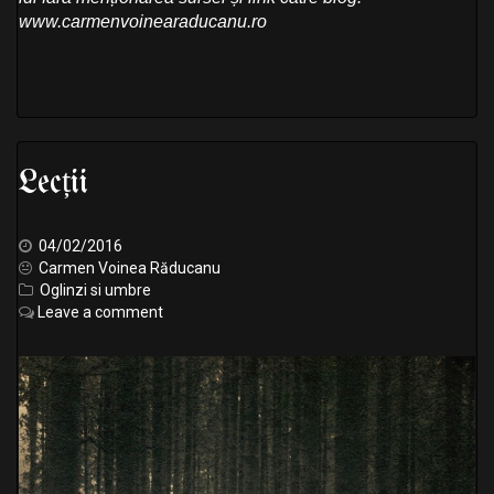
www.carmenvoinearaducanu.ro
Lecții
04/02/2016
Carmen Voinea Răducanu
Oglinzi si umbre
Leave a comment