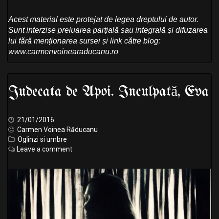
Acest material este protejat de legea dreptului de autor.
Sunt interzise preluarea parţială sau integrală şi difuzarea
lui fără menționarea sursei și link către blog:
www.carmenvoinearaducanu.ro
Judecata de Apoi. Inculpată, Eva
21/01/2016
Carmen Voinea Răducanu
Oglinzi si umbre
Leave a comment