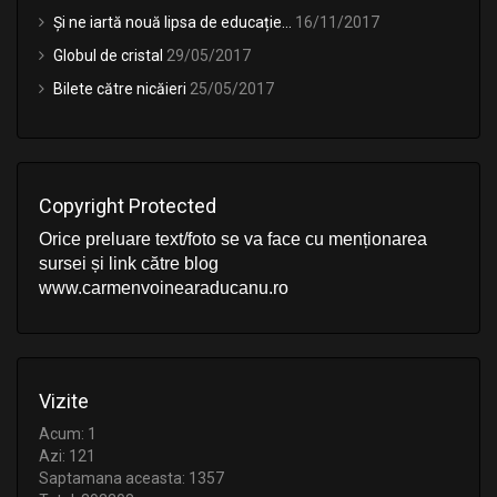
Și ne iartă nouă lipsa de educație…
16/11/2017
Globul de cristal
29/05/2017
Bilete către nicăieri
25/05/2017
Copyright Protected
Orice preluare text/foto se va face cu menționarea
sursei și link către blog
www.carmenvoinearaducanu.ro
Vizite
Acum: 1
Azi: 121
Saptamana aceasta: 1357