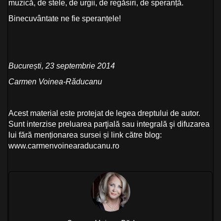
muzică, de stele, de urgii, de regăsiri, de speranță.
Binecuvântate ne fie speranțele!
București, 23 septembrie 2014
Carmen Voinea-Răducanu
Acest material este protejat de legea dreptului de autor.
Sunt interzise preluarea parţială sau integrală şi difuzarea
lui fără menționarea sursei și link către blog:
www.carmenvoinearaducanu.ro