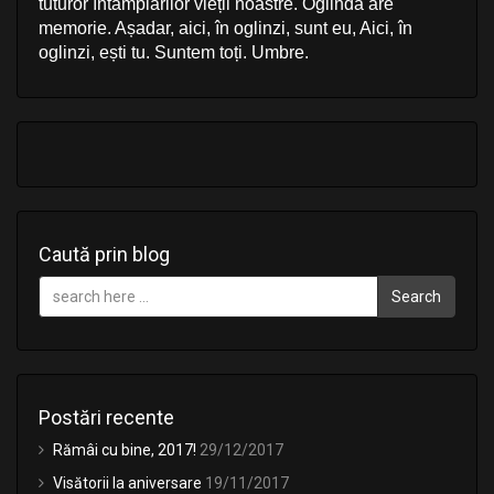
tuturor întâmplărilor vieții noastre. Oglinda are
memorie. Așadar, aici, în oglinzi, sunt eu, Aici, în
oglinzi, ești tu. Suntem toți. Umbre.
Caută prin blog
Search
Postări recente
Rămâi cu bine, 2017!
29/12/2017
Visătorii la aniversare
19/11/2017