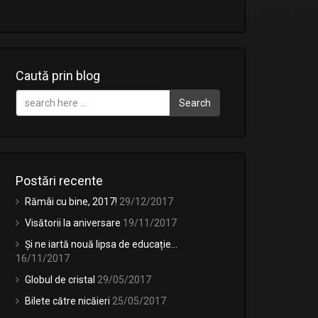
Caută prin blog
Search
Postări recente
Rămâi cu bine, 2017!
29/12/2017
Visătorii la aniversare
19/11/2017
Și ne iartă nouă lipsa de educație…
16/11/2017
Globul de cristal
29/05/2017
Bilete către nicăieri
25/05/2017