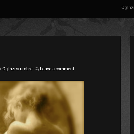
Oglinz
Oglinzi si umbre
Leave a comment