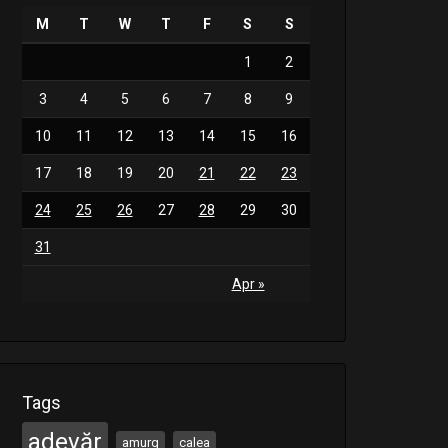
M
T
W
T
F
S
S
1
2
3
4
5
6
7
8
9
10
11
12
13
14
15
16
17
18
19
20
21
22
23
24
25
26
27
28
29
30
31
Apr »
Tags
adevăr
amurg
calea