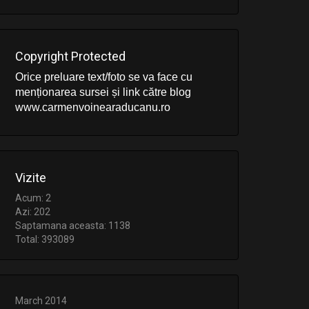
Copyright Protected
Orice preluare text/foto se va face cu
menționarea sursei și link către blog
www.carmenvoinearaducanu.ro
Vizite
Acum: 2
Azi: 202
Saptamana aceasta: 1138
Total: 393089
March 2014