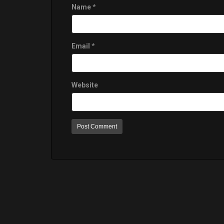
Name
*
Email
*
Website