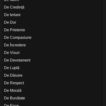
De Credință
De Iertare
De Dor
De Prietenie
De Compasiune
De Încredere
De Visuri
De Devotament
De Luptă
De Dăruire
De Respect
De Morală
De Bunătate
De Pace