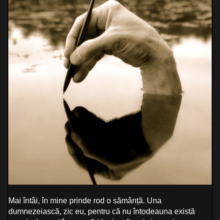
Mai întâi, în mine prinde rod o sămânță. Una
dumnezeiască, zic eu, pentru că nu întodeauna există