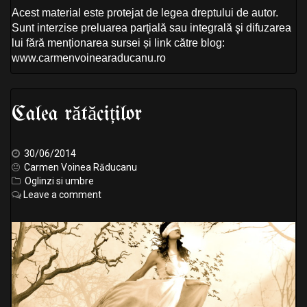
Acest material este protejat de legea dreptului de autor.
Sunt interzise preluarea parţială sau integrală şi difuzarea
lui fără menționarea sursei și link către blog:
www.carmenvoinearaducanu.ro
Calea rătăciților
30/06/2014
Carmen Voinea Răducanu
Oglinzi si umbre
Leave a comment