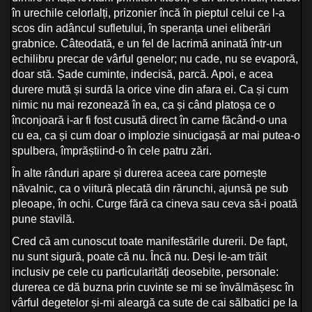
în urechile celorlalți, prizonier încă în pieptul celui ce l-a
scos din adâncul sufletului, în speranța unei eliberări
grabnice. Câteodată, e un fel de lacrimă aninată într-un
echilibru precar de vârful genelor; nu cade, nu se evaporă,
doar stă. Șade cuminte, indecisă, parcă. Apoi, e acea
durere mută și surdă la orice vine din afara ei. Ca și cum
nimic nu mai rezonează în ea, ca și când platoșa ce o
înconjoară i-ar fi fost cusută direct în carne făcând-o una
cu ea, ca și cum doar o implozie sinucigașă ar mai putea-o
spulbera, împrăștiind-o în cele patru zări.
În alte rânduri apare și durerea aceea care pornește
năvalnic, ca o viitură plecată din rărunchi, ajunsă pe sub
pleoape, în ochi. Curge fără ca cineva sau ceva să-i poată
pune stavilă.
Cred că am cunoscut toate manifestările durerii. De fapt,
nu sunt sigură, poate că nu. Încă nu. Deși le-am trăit
inclusiv pe cele cu particularități deosebite, personale:
durerea ce dă buzna prin cuvinte se mi se învălmășesc în
vârful degetelor și-mi aleargă ca sute de cai sălbatici pe la