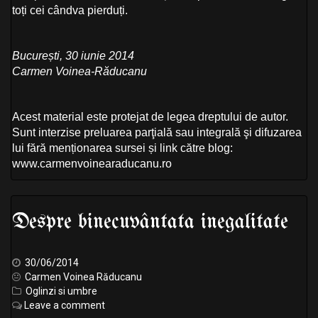
toți cei cândva pierduți.
București, 30 iunie 2014
Carmen Voinea-Răducanu
Acest material este protejat de legea dreptului de autor.
Sunt interzise preluarea parţială sau integrală şi difuzarea
lui fără menționarea sursei și link către blog:
www.carmenvoinearaducanu.ro
Despre binecuvântata inegalitate
30/06/2014
Carmen Voinea Răducanu
Oglinzi si umbre
Leave a comment