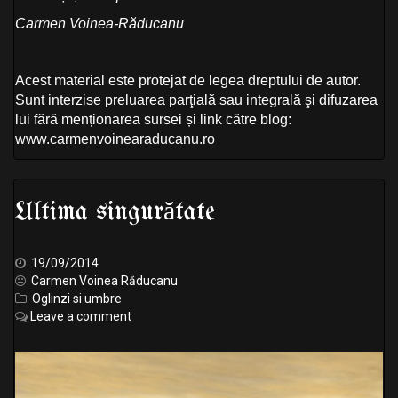
Carmen Voinea-Răducanu
Acest material este protejat de legea dreptului de autor.
Sunt interzise preluarea parţială sau integrală şi difuzarea
lui fără menționarea sursei și link către blog:
www.carmenvoinearaducanu.ro
Ultima singurătate
19/09/2014
Carmen Voinea Răducanu
Oglinzi si umbre
Leave a comment