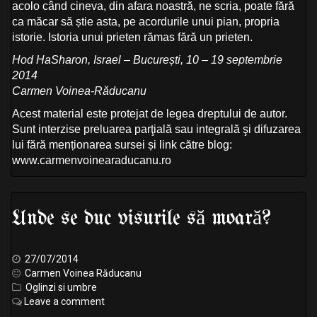
acolo când cineva, din afara noastră, ne scria, poate fără
ca măcar să știe asta, pe acordurile unui pian, propria
istorie. Istoria unui prieten rămas fără un prieten.
Hod HaSharon, Israel – București, 10 – 19 septembrie
2014
Carmen Voinea-Răducanu
Acest material este protejat de legea dreptului de autor.
Sunt interzise preluarea parţială sau integrală şi difuzarea
lui fără menționarea sursei și link către blog:
www.carmenvoinearaducanu.ro
Unde se duc visurile să moară?
27/07/2014
Carmen Voinea Răducanu
Oglinzi si umbre
Leave a comment