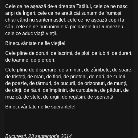
Cele ce ne așează de-a dreapta Tatălui, cele ce ne nasc
aripi de Îngeri, cele ce ne arată cât suntem de frumoși
chiar când nu suntem astfel, cele ce ne așează copii la
sân, cele ce ne pun inimile la picioarele lui Dumnezeu,
cele ce aduc viață vieții.
Binecuvântate ne fie viețile!
Cele pline de doruri, de lacrimi, de ploi, de iubiri, de dureri,
de toamne, de pierderi.
Cele pline de disperare, de amintiri, de zâmbete, de soare,
de tristeți, de mări, de flori, de prieteni, de nori, de culori,
de poezie, de țărmuri, de bucurii, de orizonturi, de munți,
de cărți, de râuri, de împliniri, de curcubeie, de păduri, de
muzică, de stele, de urgii, de regăsiri, de speranță.
Binecuvântate ne fie speranțele!
București, 23 septembrie 2014