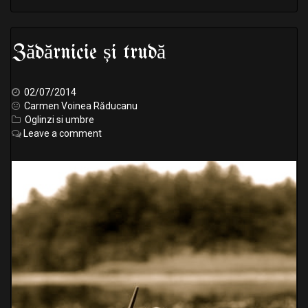
Zădărnicie și trudă
02/07/2014
Carmen Voinea Răducanu
Oglinzi si umbre
Leave a comment