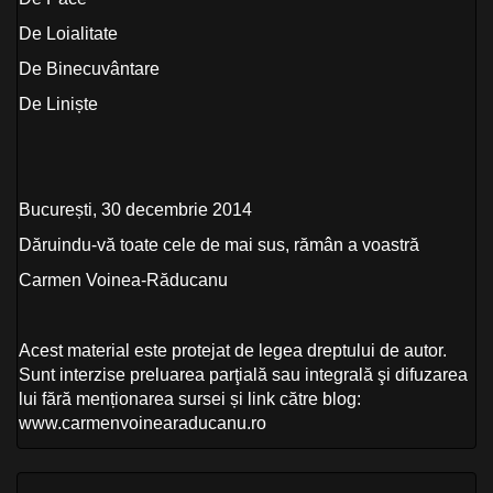
De Loialitate
De Binecuvântare
De Liniște
București, 30 decembrie 2014
Dăruindu-vă toate cele de mai sus, rămân a voastră
Carmen Voinea-Răducanu
Acest material este protejat de legea dreptului de autor.
Sunt interzise preluarea parţială sau integrală şi difuzarea
lui fără menționarea sursei și link către blog:
www.carmenvoinearaducanu.ro